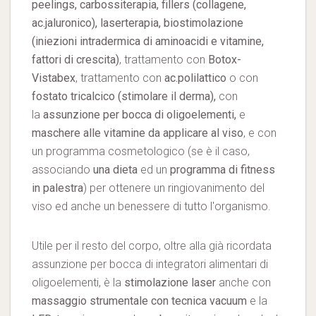
peelings, carbossiterapia, fillers (collagene,
ac.jaluronico), laserterapia, biostimolazione
(iniezioni intradermica di aminoacidi e vitamine,
fattori di crescita)
, trattamento con
Botox-
Vistabex
, trattamento con
ac.polilattico
o con
fostato tricalcico (stimolare il derma),
con
la
assunzione per bocca di
oligoelementi,
e
maschere alle vitamine da applicare al viso
, e con
un programma cosmetologico (se è il caso,
associando
una dieta
ed un
programma di
fitness
in palestra
) per ottenere un ringiovanimento del
viso ed anche un benessere di tutto l'organismo.
Utile per il resto del corpo, oltre alla già ricordata
assunzione per bocca di integratori alimentari di
oligoelementi, è la
stimolazione laser
anche con
massaggio strumentale con tecnica vacuum
e la