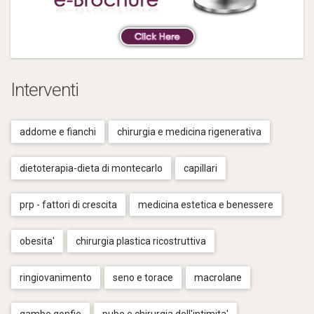
Interventi
addome e fianchi
chirurgia e medicina rigenerativa
dietoterapia-dieta di montecarlo
capillari
prp - fattori di crescita
medicina estetica e benessere
obesita'
chirurgia plastica ricostruttiva
ringiovanimento
seno e torace
macrolane