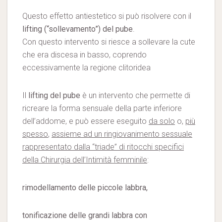
Questo effetto antiestetico si può risolvere con il
lifting (“sollevamento”) del pube
.
Con questo intervento si riesce a sollevare la cute
che era discesa in basso, coprendo
eccessivamente la regione clitoridea
Il
lifting del pube
è un intervento che permette di
ricreare la forma sensuale della parte inferiore
dell’addome, e può essere eseguito
da solo
o,
più
spesso
,
assieme ad un ringiovanimento sessuale
rappresentato dalla “triade” di ritocchi specifici
della Chirurgia dell’Intimità femminile
:
rimodellamento delle piccole labbra,
tonificazione delle grandi labbra con