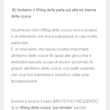
A)
Vediamo il lifting della parte più alta ed interna
delle cosce.
Va pmesso che il lifting delle cosce vero e proprio
è un intervento che trova indicazione in casi molto
particolari.
E’ un intervento che lascia cicatrici importanti
all’interno delle cosce fin quasi alle ginocchia e
andrebbe lasciato a casi di severo accumulo di
grasso all’interno delle cosce, con pelle cadente,
che cioè non trarrebbero beneficio dalla sola
lipoaspirazione.
Diverso è invece il caso (MOLTO PIU' FREQUENTE)
di un
lifting delle cosce
"
più limitato
" perchè