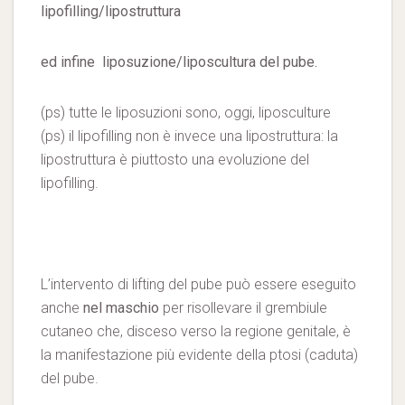
lipofilling/lipostruttura
ed infine liposuzione/liposcultura del pube.
(ps) tutte le liposuzioni sono, oggi, liposculture
(ps) il lipofilling non è invece una lipostruttura: la
lipostruttura è piuttosto una evoluzione del
lipofilling.
L’intervento di lifting del pube può essere eseguito
anche
nel maschio
per risollevare il grembiule
cutaneo che, disceso verso la regione genitale, è
la manifestazione più evidente della ptosi (caduta)
del pube.