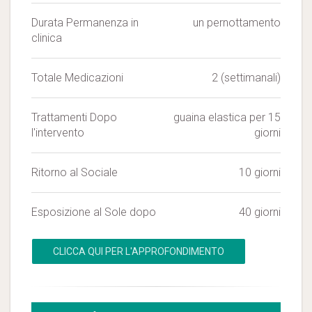
Durata Permanenza in
un pernottamento
clinica
Totale Medicazioni
2 (settimanali)
Trattamenti Dopo
guaina elastica per 15
l'intervento
giorni
Ritorno al Sociale
10 giorni
Esposizione al Sole dopo
40 giorni
CLICCA QUI PER L'APPROFONDIMENTO