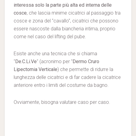
interessa solo la parte più alta ed interna delle
cosce
, che lascia minime cicatrici al passaggio tra
cosce e zona del "cavallo", cicatrici che possono
essere nascoste dalla biancheria intima, proprio
come nel caso del lifting del pube.
Esiste anche una tecnica che si chiama
"
De.C.Li.Ve
" (acronimo per "
Dermo Cruro
Lipectomia Verticale
) che permette di ridurre la
lunghezza delle cicatrici e di far cadere la cicatrice
anteriore entro i limiti del costume da bagno.
Ovviamente, bisogna valutare caso per caso.