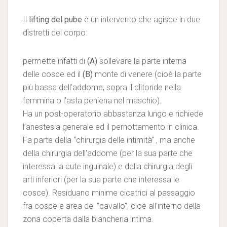
Il
lifting del pube
è un intervento che agisce in due
distretti del corpo:
permette infatti di
(A)
sollevare la parte interna
delle cosce ed il
(B)
monte di venere (cioè la parte
più bassa dell’addome, sopra il clitoride nella
femmina o l'asta peniena nel maschio).
Ha un post-operatorio abbastanza lungo e richiede
l’anestesia generale ed il pernottamento in clinica.
Fa parte della “chirurgia delle intimità” , ma anche
della chirurgia dell'addome (per la sua parte che
interessa la cute inguinale) e della chirurgia degli
arti inferiori (per la sua parte che interessa le
cosce). Residuano minime cicatrici al passaggio
fra cosce e area del "cavallo", cioè all'interno della
zona coperta dalla biancheria intima.