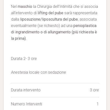
Nel
maschio
la Chirurgia dell’Intimità che si associa
all’intervento di
lifting del pube
sarà rappresentata
dalla
liposuzione/liposcultura del pube
, associata
eventualmente (se richiesto) ad una
penioplastica
di ingrandimento o di allungamento (più richiesta è
la prima)
.
Durata 2- 3 ore
Anestesia locale con sedazione
Durata intervento
3 ore
Numero Interventi
1