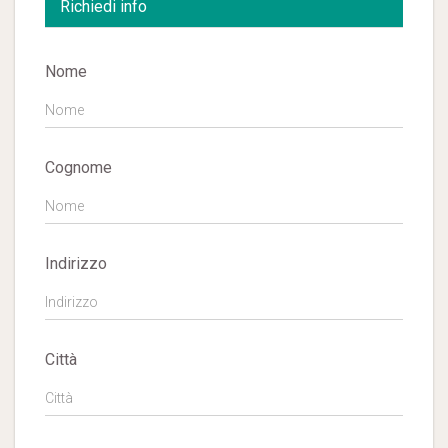
Richiedi info
Nome
Cognome
Indirizzo
Città