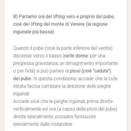
B)
Parliamo ora del lifting vero e proprio del pube,
cioè del lifting del monte di Venere (la regione
inguinale più bassa).
Quando il pube (cioè la parte inferiore del ventre)
discende verso il basso (
nelle donne
: per una
pregressa gravidanza, un dimagrimento importante
o per l’età) si può parlare di
ptosi (cioè “caduta”)
del pube
. In questa condizione, accade che la cute
stirata faccia cambiare la direzione delle pieghe
inguinali.
Accade cioè che le pieghe inguinali, prima dirette
verticalmente ed ora (a causa della ptosi del pube)
dirette lateralmente, possano fuoriuscire
lateralmente dalle mutandine.