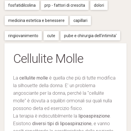
fosfatidilcolina
prp - fattori di crescita
dolori
medicina estetica e benessere
capillari
ringiovanimento
cute
pube e chirurgia dell'intimita'
Cellulite Molle
La
cellulite molle
è quella che più di tutte modifica
la silhouette della donna. E’ un problema
angosciante per la donna, perché la "cellulite
molle" è dovuta a squilibri ormonali sui quali nulla
possono dieta ed esercizio fisico.
La terapia è indiscutibilmente la
lipoaspirazione
.
Esistono
diversi tipi di lipoaspirazione
, e vanno