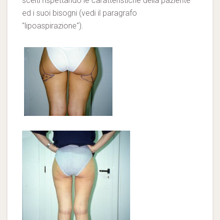
scelti rispettando le caratteristiche della paziente
ed i suoi bisogni (vedi il paragrafo
"lipoaspirazione").