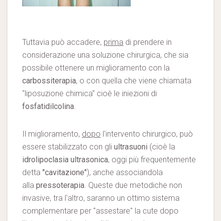
Tuttavia può accadere,
prima
di prendere in
considerazione una soluzione chirurgica, che sia
possibile ottenere un miglioramento con la
carbossiterapia
, o con quella che viene chiamata
"liposuzione chimica" cioè le iniezioni di
fosfatidilcolina
.
Il miglioramento,
dopo
l'intervento chirurgico, può
essere stabilizzato con gli
ultrasuoni
(cioè la
idrolipoclasia ultrasonica
, oggi più frequentemente
detta
"cavitazione"
), anche associandola
alla
pressoterapia
. Queste due metodiche non
invasive, tra l'altro, saranno un ottimo sistema
complementare per "assestare" la cute dopo