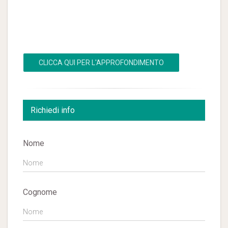
CLICCA QUI PER L'APPROFONDIMENTO
Richiedi info
Nome
Cognome