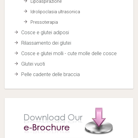
Lipoaspirazione
Idrolipoclasia ultrasonica
Pressoterapia
Cosce e glutei adiposi
Rilassamento dei glutei
Cosce e glutei molli - cute molle delle cosce
Glutei vuoti
Pelle cadente delle braccia