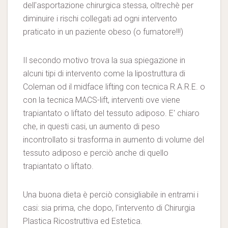
dell'asportazione chirurgica stessa, oltrechè per
diminuire i rischi collegati ad ogni intervento
praticato in un paziente obeso (o fumatore!!!)
Il secondo motivo trova la sua spiegazione in
alcuni tipi di intervento come la lipostruttura di
Coleman od il midface lifting con tecnica R.A.R.E. o
con la tecnica MACS-lift, interventi ove viene
trapiantato o liftato del tessuto adiposo. E' chiaro
che, in questi casi, un aumento di peso
incontrollato si trasforma in aumento di volume del
tessuto adiposo e perciò anche di quello
trapiantato o liftato.
Una buona dieta è perciò consigliabile in entrami i
casi: sia prima, che dopo, l'intervento di Chirurgia
Plastica Ricostruttiva ed Estetica.