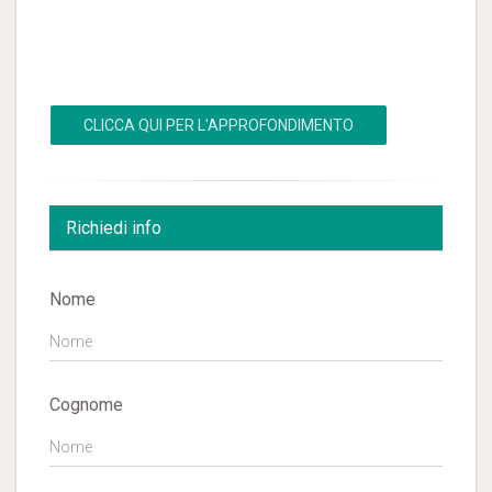
CLICCA QUI PER L'APPROFONDIMENTO
Richiedi info
Nome
Cognome