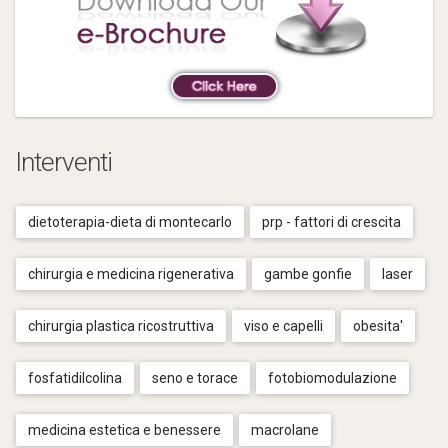
Interventi
dietoterapia-dieta di montecarlo
prp - fattori di crescita
chirurgia e medicina rigenerativa
gambe gonfie
laser
chirurgia plastica ricostruttiva
viso e capelli
obesita'
fosfatidilcolina
seno e torace
fotobiomodulazione
medicina estetica e benessere
macrolane