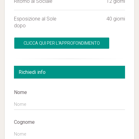
Ritorno al Sociale
12 giorni
Esposizione al Sole
40 giorni
dopo
CLICCA QUI PER L'APPROFONDIMENTO
Richiedi info
Nome
Cognome