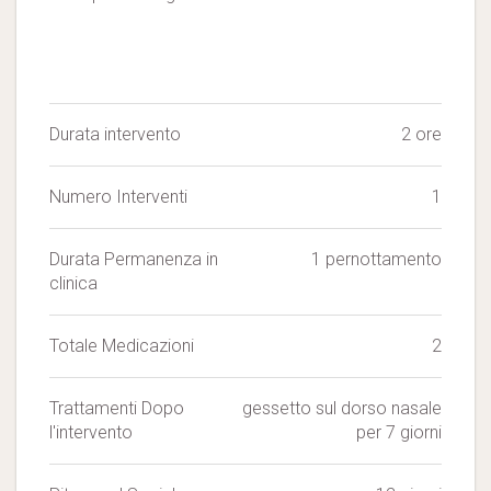
Durata intervento
2 ore
Numero Interventi
1
Durata Permanenza in
1 pernottamento
clinica
Totale Medicazioni
2
Trattamenti Dopo
gessetto sul dorso nasale
l'intervento
per 7 giorni