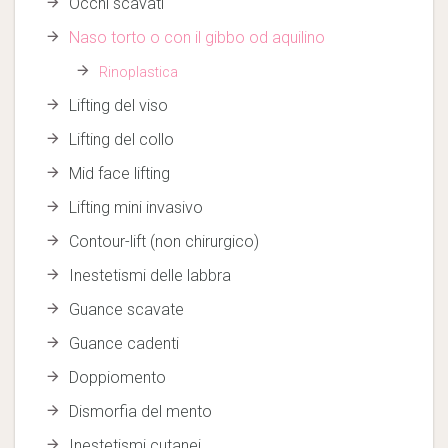
Occhi scavati
Naso torto o con il gibbo od aquilino
Rinoplastica
Lifting del viso
Lifting del collo
Mid face lifting
Lifting mini invasivo
Contour-lift (non chirurgico)
Inestetismi delle labbra
Guance scavate
Guance cadenti
Doppiomento
Dismorfia del mento
Inestetismi cutanei