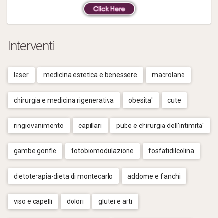
Interventi
laser
medicina estetica e benessere
macrolane
chirurgia e medicina rigenerativa
obesita'
cute
ringiovanimento
capillari
pube e chirurgia dell'intimita'
gambe gonfie
fotobiomodulazione
fosfatidilcolina
dietoterapia-dieta di montecarlo
addome e fianchi
viso e capelli
dolori
glutei e arti