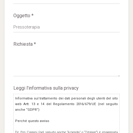
Oggetto *
Richiesta *
Leggi l'informativa sulla privacy
Informativa sul trattamento dei dati personali degli utenti del sito
web Artt. 13 e 14 del Regolamento 2016/679/UE (nel seguito
anche “GDPR”)
Perché questo avviso
Dr. Erri Cippini (nel seguito anche “Azienda” o “Titolare”) è impegnata