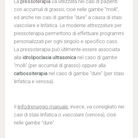
La
pressoterapia
va utilizzata nei casi di pazienti
con accumuli di grasso, cioè nelle gambe "molli",
ed anche nei casi di gambe "dure" a causa di stasi
vascolare e linfatica. Le moderne attrezzature per
pressoterapia permettono di effettuare programmi
personalizzati per ogni singolo e specifico caso.
La pressoterapia può utilmente essere associata
alla
idrolipoclasia ultrasonica
nel caso di gambe
"molli" (per accumuli di grasso) oppure alla
carbossiterapia
nel caso di gambe "dure" (per stasi
linfatica e venosa).
Il
linfodrenaggio manuale
, invece, va consigliato nei
casi di stasi linfatica o vascolare (venosa), cioè
nelle gambe "dure".