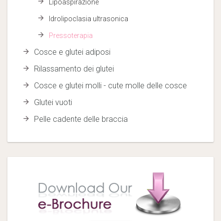
Lipoaspirazione
Idrolipoclasia ultrasonica
Pressoterapia
Cosce e glutei adiposi
Rilassamento dei glutei
Cosce e glutei molli - cute molle delle cosce
Glutei vuoti
Pelle cadente delle braccia